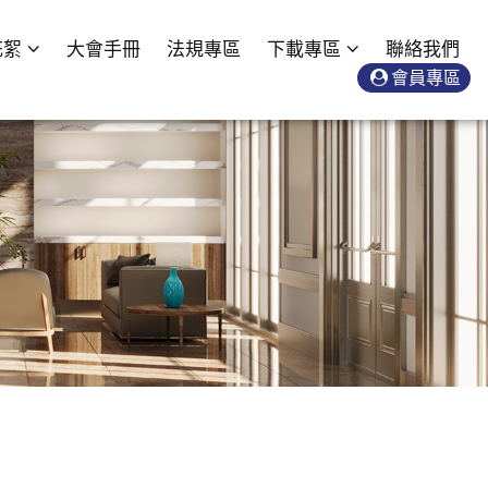
花絮
大會手冊
法規專區
下載專區
聯絡我們
會員專區