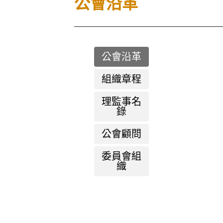
公會沿革
公會沿革
組織章程
理監事名
錄
公會顧問
委員會組
織