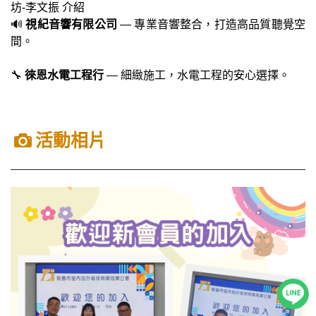
坊-李文振 介紹
🔊
視紀音響有限公司
— 專業音響整合，打造高品質聽覺空
間。
🔧
徠恩水電工程行
— 細緻施工，水電工程的安心選擇。
活動相片