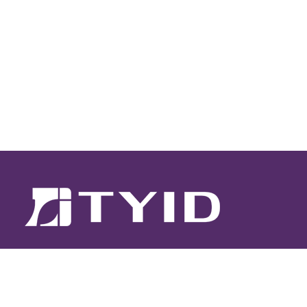
電話 : 03-287-2485
傳真 : 03-287-2484
信箱 :
design.org@msa.hinet.net