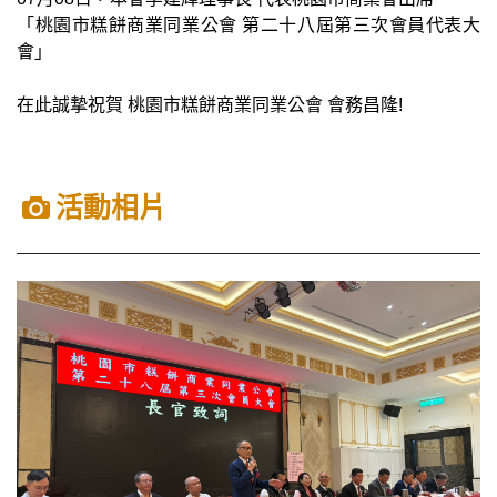
「桃園市糕餅商業同業公會 第二十八屆第三次會員代表大
會」
在此誠摯祝賀 桃園市糕餅商業同業公會 會務昌隆!
活動相片