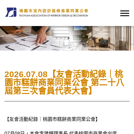
2026.07.08【友會活動紀錄｜桃
園市糕餅商業同業公會 第二十八
屆第三次會員代表大會】
【友會活動紀錄｜桃園市糕餅商業同業公會】
07月08日，本會李建輝理事長 代表桃園市商業會出席